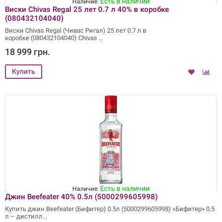
Есть в наличии
Наличие:
Виски Chivas Regal 25 лет 0.7 л 40% в коробке
(080432104040)
Виски Chivas Regal (Чивас Ригал) 25 лет 0.7 л в
коробке (080432104040) Chivas
18 999 грн.
Есть в наличии
Наличие:
Джин Beefeater 40% 0.5л (5000299605998)
Купить джин Beefeater (Бифитер) 0.5л (5000299605998) «Бифитер» 0.5
л – дистилл