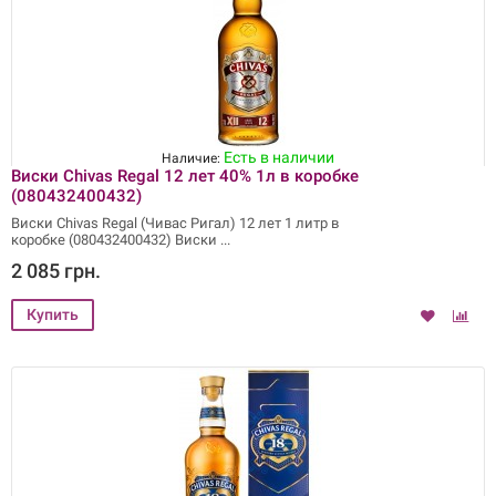
Есть в наличии
Наличие:
Виски Chivas Regal 12 лет 40% 1л в коробке
(080432400432)
Виски Chivas Regal (Чивас Ригал) 12 лет 1 литр в
коробке (080432400432) Виски
2 085 грн.