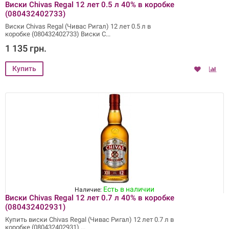
Виски Chivas Regal 12 лет 0.5 л 40% в коробке
(080432402733)
Виски Chivas Regal (Чивас Ригал) 12 лет 0.5 л в
коробке (080432402733) Виски C
1 135 грн.
Есть в наличии
Наличие:
Виски Chivas Regal 12 лет 0.7 л 40% в коробке
(080432402931)
Купить виски Chivas Regal (Чивас Ригал) 12 лет 0.7 л в
коробке (080432402931)