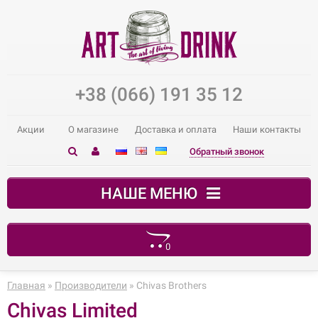
+38 (066) 191 35 12
Акции
О магазине
Доставка и оплата
Наши контакты
Обратный звонок
НАШЕ МЕНЮ
0
В корзине пусто!
Главная
»
Производители
» Chivas Brothers
Chivas Limited