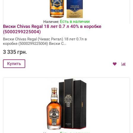
Есть в наличии
Наличие:
Виски Chivas Regal 18 лет 0.7 л 40% в коробке
(5000299225004)
Виски Chivas Regal (Чивас Ригал) 18 лет 0.7л в
коробке (5000299225004) Виски C
3 335 грн.