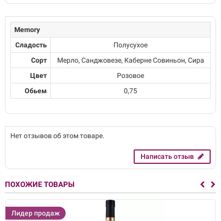
Memory
Сладость
Полусухое
Сорт
Мерло, Санджовезе, Каберне Совиньон, Сира
Цвет
Розовое
Обьем
0,75
Нет отзывов об этом товаре.
Написать отзыв
ПОХОЖИЕ ТОВАРЫ
Лидер продаж