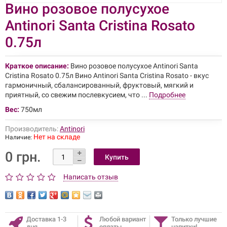
Вино розовое полусухое
Antinori Santa Cristina Rosato
0.75л
Краткое описание:
Вино розовое полусухое Antinori Santa
Cristina Rosato 0.75л Вино Antinori Santa Cristina Rosato - вкус
гармоничный, сбалансированный, фруктовый, мягкий и
приятный, со свежим послевкусием, что ...
Подробнее
Вес:
750мл
Производитель:
Antinori
Нет на складе
Наличие:
0 грн.
Написать отзыв
Доставка 1-3
Любой вариант
Только лучшие
дня
оплаты
напитки!