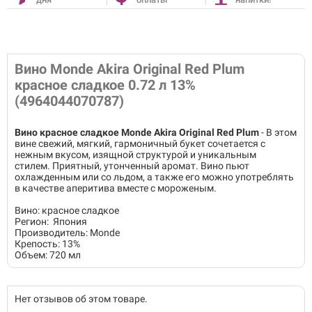
Вино Monde Akira Original Red Plum
красное сладкое 0.72 л 13%
(4964044070787)
Вино красное сладкое Monde Akira Original Red
Plum
- В этом
вине свежий, мягкий, гармоничный букет сочетается с
нежным вкусом, изящной структурой и уникальным
стилем. Приятный, утонченный аромат. Вино пьют
охлажденным или со льдом, а также его можно употреблять
в качестве аперитива вместе с мороженым.
Вино: красное сладкое
Регион: Япония
Производитель: Monde
Крепость: 13%
Объем: 720 мл
Нет отзывов об этом товаре.