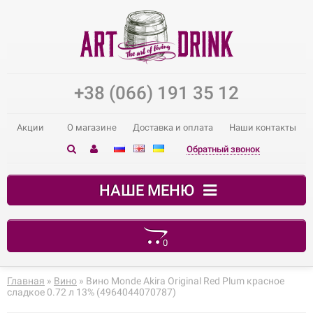
+38 (066) 191 35 12
Акции
О магазине
Доставка и оплата
Наши контакты
Обратный звонок
НАШЕ МЕНЮ
0
В корзине пусто!
Главная
»
Вино
» Вино Monde Akira Original Red Plum красное
сладкое 0.72 л 13% (4964044070787)