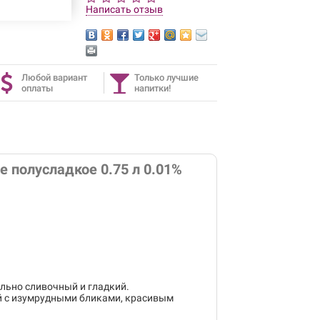
Написать отзыв
Любой вариант
Только лучшие
оплаты
напитки!
ое полусладкое 0.75 л 0.01%
льно сливочный и гладкий.
й с изумрудными бликами, красивым