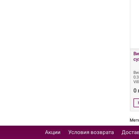
Ви
су
Вин
0.
Vil
0 
Мет
Акции
Условия возврата
Достав