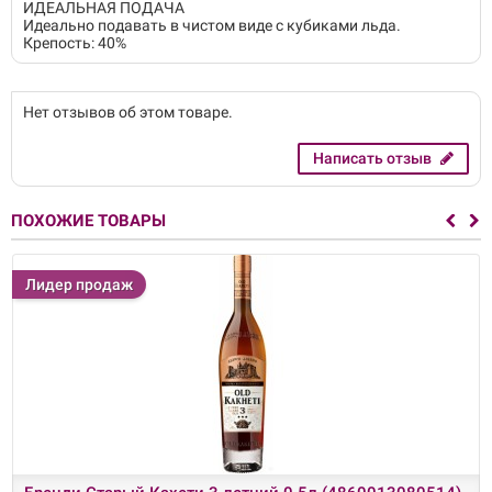
ИДЕАЛЬНАЯ ПОДАЧА
Идеально подавать в чистом виде с кубиками льда.
Крепость: 40%
Нет отзывов об этом товаре.
Написать отзыв
ПОХОЖИЕ ТОВАРЫ
Лидер продаж