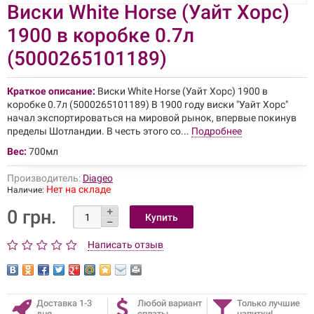
Виски White Horse (Уайт Хорс)
1900 в коробке 0.7л
(5000265101189)
Краткое описание:
Виски White Horse (Уайт Хорс) 1900 в
коробке 0.7л (5000265101189) В 1900 году виски "Уайт Хорс"
начал экспортироваться на мировой рынок, впервые покинув
пределы Шотландии. В честь этого со...
Подробнее
Вес:
700мл
Производитель:
Diageo
Нет на складе
Наличие:
0 грн.
Написать отзыв
Доставка 1-3
Любой вариант
Только лучшие
дня
оплаты
напитки!