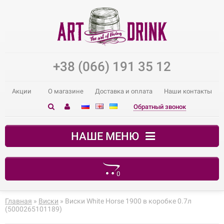
+38 (066) 191 35 12
Акции
О магазине
Доставка и оплата
Наши контакты
Обратный звонок
НАШЕ МЕНЮ
0
В корзине пусто!
Главная
»
Виски
» Виски White Horse 1900 в коробке 0.7л
(5000265101189)