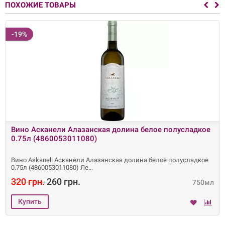
ПОХОЖИЕ ТОВАРЫ
-19%
Вино Асканели Алазанская долина белое полусладкое
0.75л (4860053011080)
Вино Askaneli Асканели Алазанская долина белое полусладкое
0.75л (4860053011080) Ле
320 грн.
260 грн.
750мл