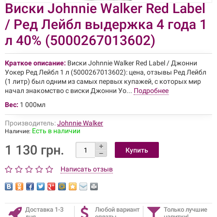
Виски Johnnie Walker Red Label
/ Ред Лейбл выдержка 4 года 1
л 40% (5000267013602)
Краткое описание:
Виски Johnnie Walker Red Label / Джонни
Уокер Ред Лейбл 1 л (5000267013602): цена, отзывы Ред Лейбл
(1 литр) был одним из самых первых купажей, с которых мир
начал знакомство с виски Джонни Уо...
Подробнее
Вес:
1 000мл
Производитель:
Johnnie Walker
Есть в наличии
Наличие:
1 130 грн.
Написать отзыв
Доставка 1-3
Любой вариант
Только лучшие
дня
оплаты
напитки!