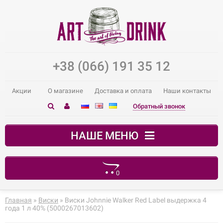
+38 (066) 191 35 12
Акции
О магазине
Доставка и оплата
Наши контакты
Обратный звонок
НАШЕ МЕНЮ
0
В корзине пусто!
Главная
»
Виски
» Виски Johnnie Walker Red Label выдержка 4
года 1 л 40% (5000267013602)