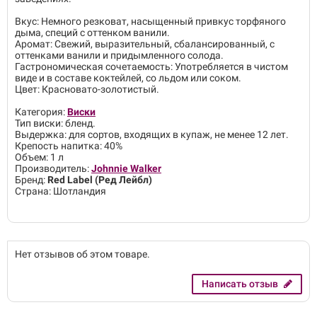
Вкус: Немного резковат, насыщенный привкус торфяного
дыма, специй с оттенком ванили.
Аромат: Свежий, выразительный, сбалансированный, с
оттенками ванили и придымленного солода.
Гастрономическая сочетаемость: Употребляется в чистом
виде и в составе коктейлей, со льдом или соком.
Цвет: Красновато-золотистый.
Категория:
Виски
Тип виски: бленд.
Выдержка: для сортов, входящих в купаж, не менее 12 лет.
Крепость напитка: 40%
Объем: 1 л
Производитель:
Johnnie Walker
Бренд:
Red Label (Ред Лейбл)
Страна: Шотландия
Нет отзывов об этом товаре.
Написать отзыв