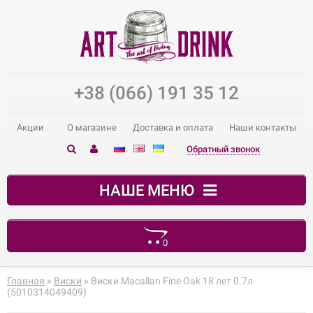
+38 (066) 191 35 12
Акции
О магазине
Доставка и оплата
Наши контакты
Обратный звонок
НАШЕ МЕНЮ
0
В корзине пусто!
Главная
»
Виски
» Виски Macallan Fine Oak 18 лет 0.7л
(5010314049409)