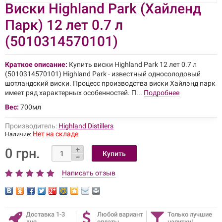
Виски Highland Park (Хайленд
Парк) 12 лет 0.7 л
(5010314570101)
Краткое описание:
Купить виски Highland Park 12 лет 0.7 л
(5010314570101) Highland Park - известный односолодовый
шотландский виски. Процесс производства виски Хайлэнд парк
имеет ряд характерных особенностей. П...
Подробнее
Вес:
700мл
Производитель:
Highland Distillers
Нет на складе
Наличие:
0 грн.
Написать отзыв
Доставка 1-3
Любой вариант
Только лучшие
дня
оплаты
напитки!