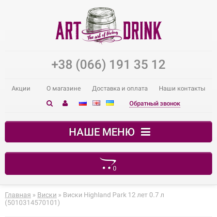
+38 (066) 191 35 12
Акции
О магазине
Доставка и оплата
Наши контакты
Обратный звонок
НАШЕ МЕНЮ
0
В корзине пусто!
Главная
»
Виски
» Виски Highland Park 12 лет 0.7 л
(5010314570101)