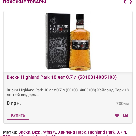
ПОХОЖИЕ ТОВАРЫ
Виски Highland Park 18 лет 0.7 л (5010314005108)
Виски Highland Park 18 лет 0.7 л (5010314005108) Хайлэнд Парк 18
летней выдерж
0 грн.
700мл
Метки:
Виски
,
Віскі
,
Whisky
,
Хайленд Парк
,
Highland Park
,
0.7 л
,