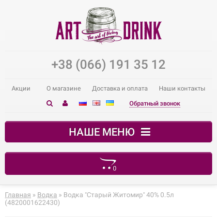
+38 (066) 191 35 12
Акции
О магазине
Доставка и оплата
Наши контакты
Обратный звонок
НАШЕ МЕНЮ
0
В корзине пусто!
Главная
»
Водка
» Водка "Старый Житомир" 40% 0.5л
(4820001622430)