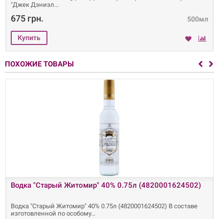
"Джек Дэниэл
675 грн.
500мл
ПОХОЖИЕ ТОВАРЫ
Водка "Старый Житомир" 40% 0.75л (4820001624502)
Водка "Старый Житомир" 40% 0.75л (4820001624502) В составе
изготовленной по особому