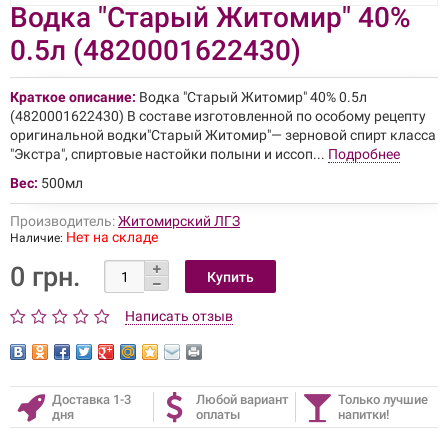
Водка "Старый Житомир" 40%
0.5л (4820001622430)
Краткое описание:
Водка "Старый Житомир" 40% 0.5л
(4820001622430) В составе изготовленной по особому рецепту
оригинальной водки"Старый Житомир"— зерновой спирт класса
"Экстра", спиртовые настойки полыни и иссоп...
Подробнее
Вес:
500мл
Производитель:
Житомирский ЛГЗ
Нет на складе
Наличие:
0 грн.
Написать отзыв
Доставка 1-3
Любой вариант
Только лучшие
дня
оплаты
напитки!