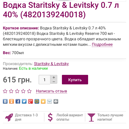
Водка Staritsky & Levitsky 0.7 л
40% (4820139240018)
Краткое описание:
Водка Staritsky & Levitsky 0.7 л 40%
(4820139240018) Водка Staritsky & Levitsky Reserve 700 мл -
блестящего прозрачного цвета. Водка обладает изысканным
мягким вкусом с деликатными нотами пшен...
Подробнее
Вес:
700мл
Производитель:
Staritsky & Levitsky
Есть в наличии
Наличие:
615 грн.
Написать отзыв
Доставка 1-3
Любой вариант
Только лучшие
дня
оплаты
напитки!