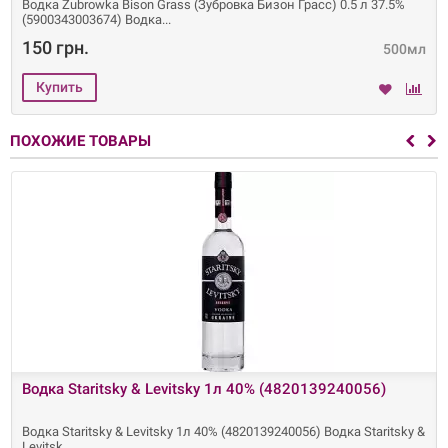
Водка Zubrowka Bison Grass (Зубровка Бизон Грасс) 0.5 л 37.5%
(5900343003674) Водка
150 грн.
500мл
ПОХОЖИЕ ТОВАРЫ
Водка Staritsky & Levitsky 1л 40% (4820139240056)
Водка Staritsky & Levitsky 1л 40% (4820139240056) Водка Staritsky &
Levitsk