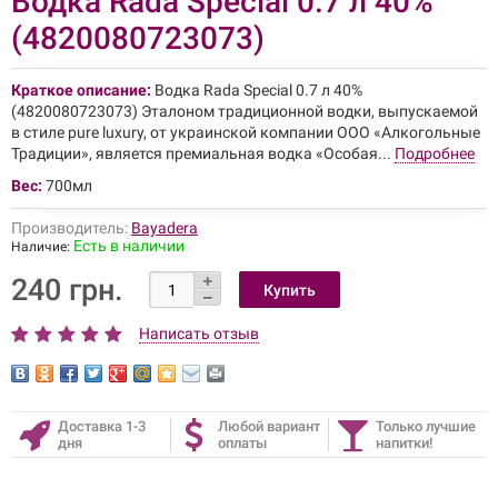
Водка Rada Special 0.7 л 40%
(4820080723073)
Краткое описание:
Водка Rada Special 0.7 л 40%
(4820080723073) Эталоном традиционной водки, выпускаемой
в стиле pure luxury, от украинской компании ООО «Алкогольные
Традиции», является премиальная водка «Особая...
Подробнее
Вес:
700мл
Производитель:
Bayadera
Есть в наличии
Наличие:
240 грн.
Написать отзыв
Доставка 1-3
Любой вариант
Только лучшие
дня
оплаты
напитки!