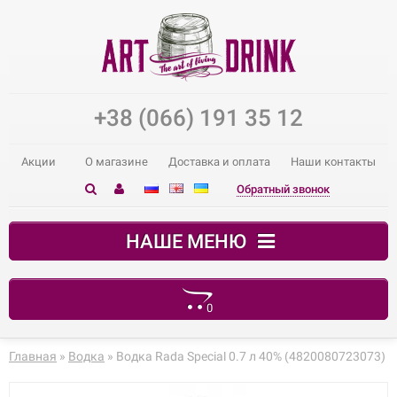
+38 (066) 191 35 12
Акции
О магазине
Доставка и оплата
Наши контакты
Обратный звонок
НАШЕ МЕНЮ
0
В корзине пусто!
Главная
»
Водка
» Водка Rada Special 0.7 л 40% (4820080723073)