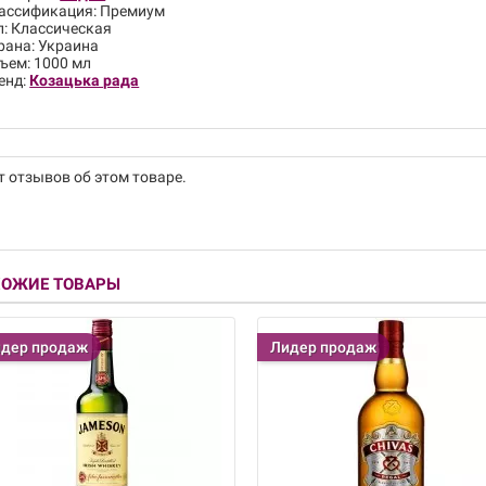
ассификация: Премиум
п: Классическая
рана: Украина
ъем: 1000 мл
енд:
Козацька рада
т отзывов об этом товаре.
ХОЖИЕ ТОВАРЫ
дер продаж
Лидер продаж