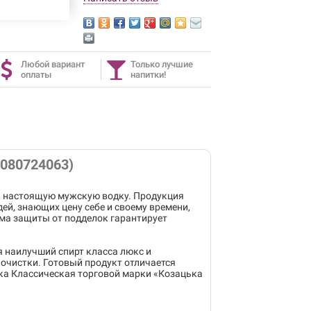
Любой вариант
Только лучшие
оплаты
напитки!
0080724063)
й настоящую мужскую водку. Продукция
ей, знающих цену себе и своему времени,
ема защиты от подделок гарантирует
 наилучший спирт класса люкс и
 очистки. Готовый продукт отличается
ка Классическая торговой марки «Козацька