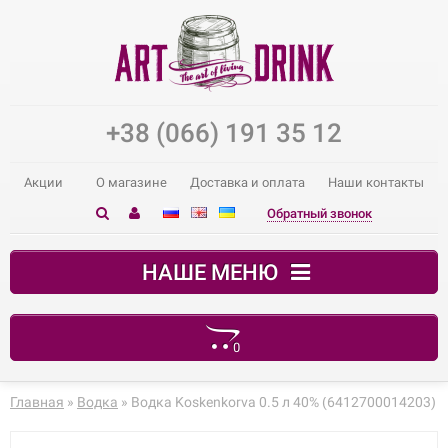
+38 (066) 191 35 12
Акции
О магазине
Доставка и оплата
Наши контакты
Обратный звонок
НАШЕ МЕНЮ
0
В корзине пусто!
Главная
»
Водка
» Водка Koskenkorva 0.5 л 40% (6412700014203)