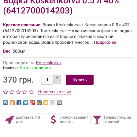
Водка Koskenkorva 0.5 л 40%
(6412700014203)
Краткое описание:
Водка Koskenkorva / Коскенкорва 0.5 л 40%
(6412700014203) "Koskenkorva" — классическая финская водка,
которая производится из отборного ячменя и местной
родниковой воды. Водка проходит многок...
Подробнее
Вес:
500мл
Производитель:
Koskenkorva
Есть в наличии
Наличие:
370 грн.
Написать отзыв
Доставка 1-3
Любой вариант
Только лучшие
дня
оплаты
напитки!