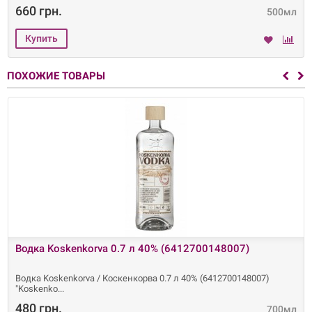
660 грн.
500мл
ПОХОЖИЕ ТОВАРЫ
Водка Koskenkorva 0.7 л 40% (6412700148007)
Водка Koskenkorva / Коскенкорва 0.7 л 40% (6412700148007)
"Koskenko
480 грн.
700мл