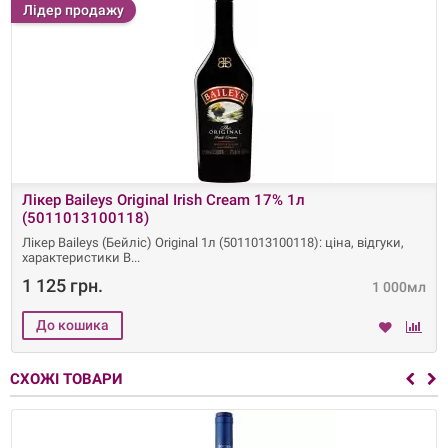
Лідер продажу
Лікер Baileys Original Irish Cream 17% 1л
(5011013100118)
Лікер Baileys (Бейліс) Original 1л (5011013100118): ціна, відгуки,
характеристики B
1 125 грн.
1 000мл
СХОЖІ ТОВАРИ