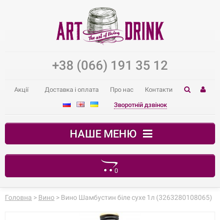
+38 (066) 191 35 12
Акції
Доставка і оплата
Про нас
Контакти
Зворотній дзвінок
НАШЕ МЕНЮ
0
Ваш кошик порожній
Головна
>
Вино
> Вино Шамбустин біле сухе 1л (3263280108065)