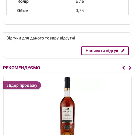
Колір
Біле
Об'єм
0,75
Відгуки для даного товару відсутні
Написати відгук
РЕКОМЕНДУЄМО
Лідер продажу