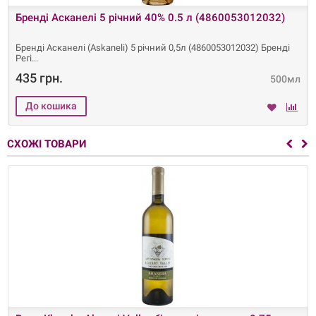
Бренді Асканелі 5 річний 40% 0.5 л (4860053012032)
Бренді Асканелі (Askaneli) 5 річний 0,5л (4860053012032) Бренді
Регі
435 грн.
500мл
СХОЖІ ТОВАРИ