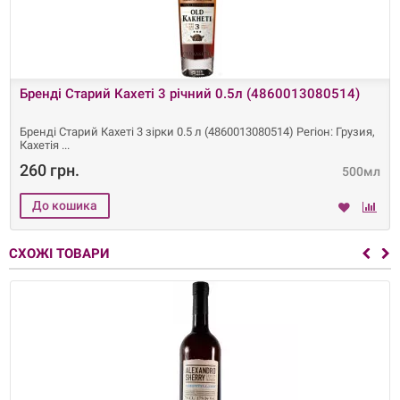
Бренді Старий Кахеті 3 річний 0.5л (4860013080514)
Бренді Старий Кахеті 3 зірки 0.5 л (4860013080514) Регіон: Грузия,
Кахетія
260 грн.
500мл
СХОЖІ ТОВАРИ