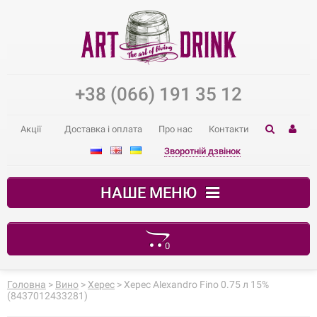
+38 (066) 191 35 12
Акції
Доставка і оплата
Про нас
Контакти
Зворотній дзвінок
НАШЕ МЕНЮ
0
Ваш кошик порожній
Головна
>
Вино
>
Херес
> Херес Alexandro Fino 0.75 л 15%
(8437012433281)