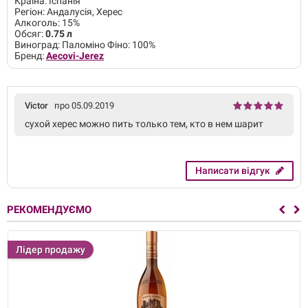
Країна: Іспанія
Регіон: Андалусія, Херес
Алкоголь: 15%
Обсяг:
0.75 л
Виноград: Паломіно Фіно: 100%
Бренд:
Aecovi-Jerez
Victor
про 05.09.2019
сухой херес можно пить только тем, кто в нем шарит
Написати відгук
РЕКОМЕНДУЄМО
Лідер продажу