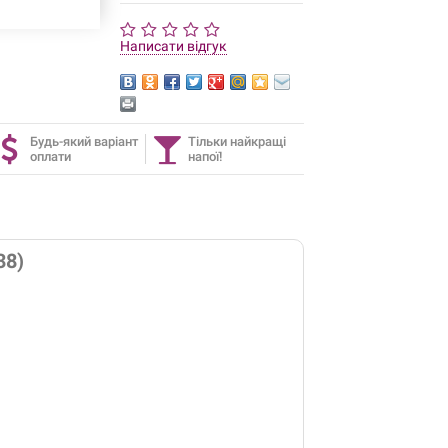
Написати відгук
Будь-який варіант
Тільки найкращі
оплати
напої!
38)