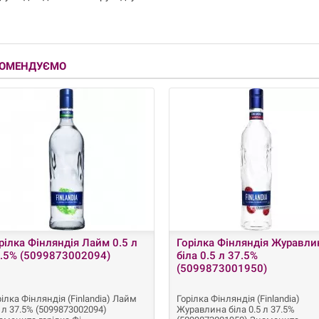
КОМЕНДУЄМО
рілка Фінляндія Лайм 0.5 л
Горілка Фінляндія Журавли
.5% (5099873002094)
біла 0.5 л 37.5%
(5099873001950)
рілка Фінляндія (Finlandia) Лайм
Горілка Фінляндія (Finlandia)
5 л 37.5% (5099873002094)
Журавлина біла 0.5 л 37.5%