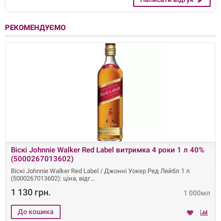
РЕКОМЕНДУЄМО
Віскі Johnnie Walker Red Label витримка 4 роки 1 л 40%
(5000267013602)
Віскі Johnnie Walker Red Label / Джонні Уокер Ред Лейбл 1 л
(5000267013602): ціна, відг
1 130 грн.
1 000мл