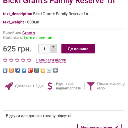
Віскі Grant's Family Reserve 1л
text_description
Віскі Grant's Family Reserve 1л ...
text_weight
1 000мл
Виробник
Grant's
Наявність:
Есть в наличии
625 грн.
Написати відгук
Будь-який
Тільки найкращі
Доставка 1-3 дні
варіант оплати
напої!
Відгуки для даного товару відсутні
Написати відгук