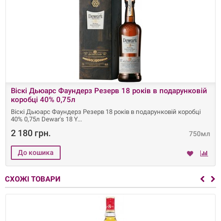
Віскі Дьюарс Фаундерз Резерв 18 років в подарунковій
коробці 40% 0,75л
Віскі Дьюарс Фаундерз Резерв 18 років в подарунковій коробці
40% 0,75л Dewar's 18 Y
2 180 грн.
750мл
СХОЖІ ТОВАРИ