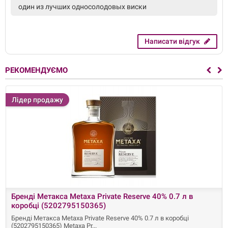
один из лучших односолодовых виски
Написати відгук
РЕКОМЕНДУЄМО
Лідер продажу
Бренді Метакса Metaxa Private Reserve 40% 0.7 л в
коробці (5202795150365)
Бренді Метакса Metaxa Private Reserve 40% 0.7 л в коробці
(5202795150365) Metaxa Pr