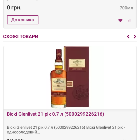
0 грн.
700мл
СХОЖІ ТОВАРИ
Віскі Glenlivet 21 рік 0.7 л (5000299226216)
Віскі Glenlivet 21 рік 0.7 л (5000299226216) Віскі Glenlivet 21 рік -
односолодовий