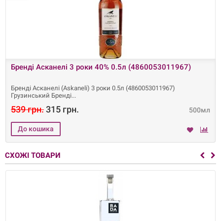
Бренді Асканелі 3 роки 40% 0.5л (4860053011967)
Бренді Асканелі (Askaneli) 3 роки 0.5л (4860053011967)
Грузинський Бренді
539 грн.
315 грн.
500мл
СХОЖІ ТОВАРИ