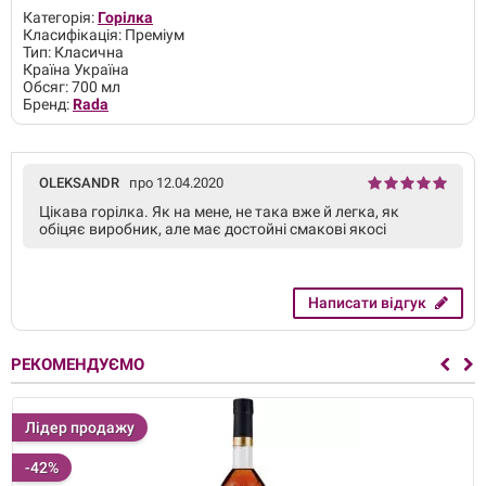
Категорія:
Горілка
Класифікація: Преміум
Тип: Класична
Країна Україна
Обсяг: 700 мл
Бренд:
Rada
OLEKSANDR
про 12.04.2020
Цікава горілка. Як на мене, не така вже й легка, як
обіцяє виробник, але має достойні смакові якосі
Написати відгук
РЕКОМЕНДУЄМО
Лідер продажу
-42%