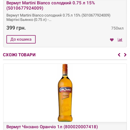
Вермут Martini Bianco солодкий 0.75 л 15%
(5010677924009)
Вермут Martini Bianco солодкий 0.75 л 15% (5010677924009)
Мартіні Бьянко (0.75 л) -
399 грн.
750мл
СХОЖІ ТОВАРИ
Вермут Чінзано Оранчіо 1л (800020007418)