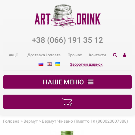
+38 (066) 191 35 12
Акції
Доставка і оплата
Про нас
Контакти
Зворотній дзвінок
НАШЕ МЕНЮ
0
Ваш кошик порожній
Головна
>
Вермут
> Вермут Чінзано Ліметто 1л (800020007388)