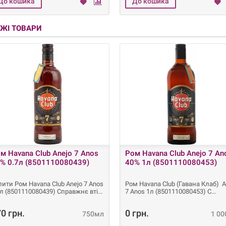
ЖІ ТОВАРИ
м Havana Club Anejo 7 Anos
Ром Havana Club Anejo 7 An
% 0.7л (8501110080439)
40% 1л (8501110080453)
пити Ром Havana Club Anejo 7 Anos
Ром Havana Club (Гавана Клаб) A
7л (8501110080439) Справжнє вті
7 Anos 1л (8501110080453) С
0 грн.
0 грн.
750мл
1 0