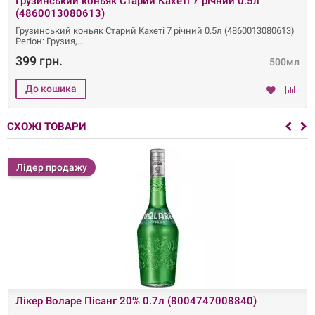
Грузинський коньяк Старий Кахеті 7 річний 0.5л
(4860013080613)
Грузинський коньяк Старий Кахеті 7 річний 0.5л (4860013080613)
Регіон: Грузия,
399 грн.
500мл
СХОЖІ ТОВАРИ
Лідер продажу
Лікер Воларе Пісанг 20% 0.7л (8004747008840)