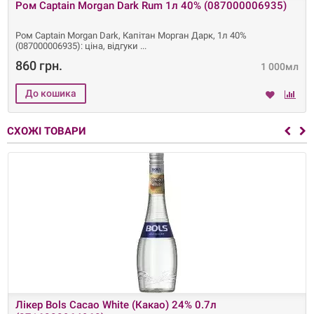
Ром Captain Morgan Dark Rum 1л 40% (087000006935)
Ром Captain Morgan Dark, Капітан Морган Дарк, 1л 40%
(087000006935): ціна, відгуки
860 грн.
1 000мл
СХОЖІ ТОВАРИ
Лікер Bols Cacao White (Какао) 24% 0.7л