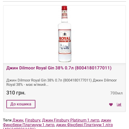
Джин Dilmoor Royal Gin 38% 0.7л (8004180177011)
Джин Dilmoor Royal Gin 38% 0.7л (8004180177011) Джин Dilmoor
Royal 38% - має м'який
310 грн.
700мл
Теги
Джин
,
Finsbury
,
Джин Finsbury Platinum 1 литр
,
джин
Финсбери Платинум 1 литр
,
джин Фінсбері Платінум 1 літр