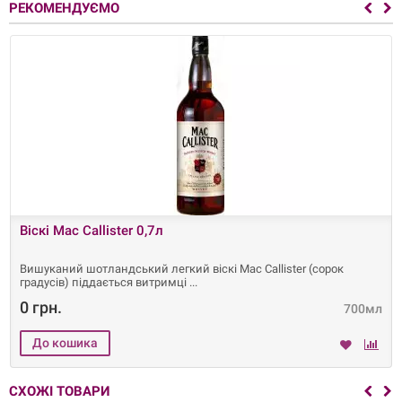
РЕКОМЕНДУЄМО
Віскі Mac Callister 0,7л
Вишуканий шотландський легкий віскі Mac Callister (сорок
градусів) піддається витримці
0 грн.
700мл
СХОЖІ ТОВАРИ