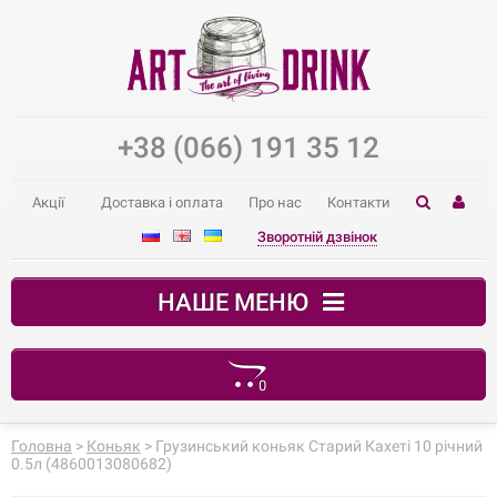
+38 (066) 191 35 12
Акції
Доставка і оплата
Про нас
Контакти
Зворотній дзвінок
НАШЕ МЕНЮ
0
Ваш кошик порожній
Головна
>
Коньяк
> Грузинський коньяк Старий Кахеті 10 річний
0.5л (4860013080682)