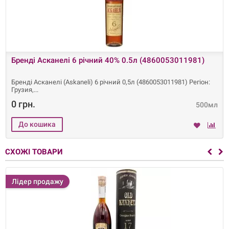
Бренді Асканелі 6 річний 40% 0.5л (4860053011981)
Бренді Асканелі (Askaneli) 6 річний 0,5л (4860053011981) Регіон:
Грузия,
0 грн.
500мл
СХОЖІ ТОВАРИ
Лідер продажу