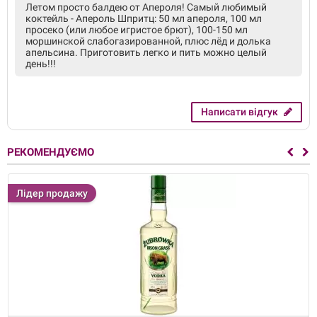
Летом просто балдею от Апероля! Самый любимый
коктейль - Апероль Шпритц: 50 мл апероля, 100 мл
просеко (или любое игристое брют), 100-150 мл
моршинской слабогазированной, плюс лёд и долька
апельсина. Приготовить легко и пить можно целый
день!!!
Написати відгук
РЕКОМЕНДУЄМО
Лідер продажу