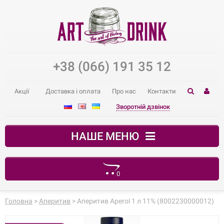
+38 (066) 191 35 12
Акції
Доставка і оплата
Про нас
Контакти
Зворотній дзвінок
НАШЕ МЕНЮ
0
Ваш кошик порожній
Головна
>
Аперитив
> Аперитив Aperol 1 л 11% (8002230000012)