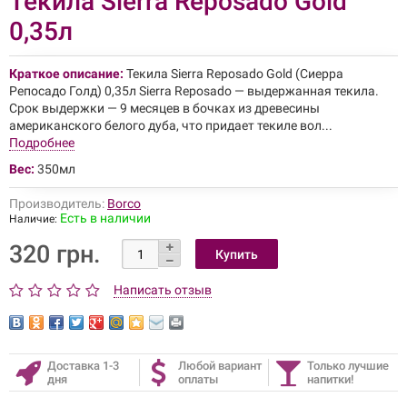
Текила Sierra Reposado Gold
0,35л
Краткое описание:
Текила Sierra Reposado Gold (Сиерра
Репосадо Голд) 0,35л Sierra Reposado — выдержанная текила.
Срок выдержки — 9 месяцев в бочках из древесины
американского белого дуба, что придает текиле вол...
Подробнее
Вес:
350мл
Производитель:
Borco
Есть в наличии
Наличие:
320 грн.
Написать отзыв
Доставка 1-3
Любой вариант
Только лучшие
дня
оплаты
напитки!