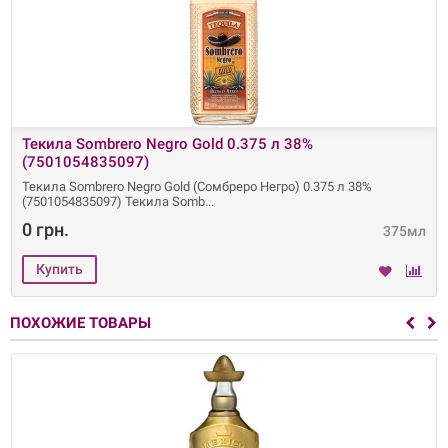
Текила Sombrero Negro Gold 0.375 л 38%
(7501054835097)
Текила Sombrero Negro Gold (Сомбреро Негро) 0.375 л 38%
(7501054835097) Текила Somb
0 грн.
375мл
ПОХОЖИЕ ТОВАРЫ