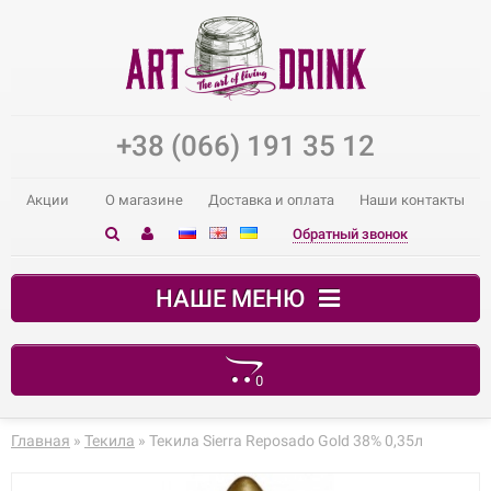
+38 (066) 191 35 12
Акции
О магазине
Доставка и оплата
Наши контакты
Обратный звонок
НАШЕ МЕНЮ
0
В корзине пусто!
Главная
»
Текила
» Текила Sierra Reposado Gold 38% 0,35л