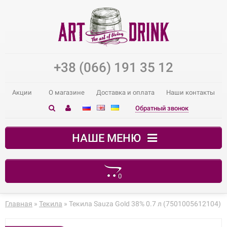
+38 (066) 191 35 12
Акции
О магазине
Доставка и оплата
Наши контакты
Обратный звонок
НАШЕ МЕНЮ
0
В корзине пусто!
Главная
»
Текила
» Текила Sauza Gold 38% 0.7 л (7501005612104)