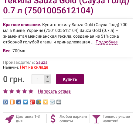
Текила Sauza Gold (Сауза Голд)
0.7 л (7501005612104)
Краткое описание:
Купить текилу Sauza Gold (Сауза Голд) 700
мл в Киеве, Украине (7501005612104) Sauza Gold (0.7 л) –
знаменитая мексиканская текила, созданная из 51% сока
отборной голубой агавы и принадлежащая ...
Подробнее
Вес:
700мл
Производитель:
Sauza
Нет на складе
Наличие:
0 грн.
Написать отзыв
Доставка 1-3
Любой вариант
Только лучшие
дня
оплаты
напитки!