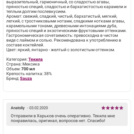
выразительный, гармоничный, со сладостью агавы,
пряностью специй, сладостью и бархатистостью карамели и
теплым долгим послевкусием.
Аромат: свежий, сладкий, чистый, бархатистый, мягкий,
легкий, с тростниковыми нотами, сладкими нотками агавы,
карамельными тонами, древесными интонациями дуба,
пряностью специй и экзотическими фруктовыми оттенками.
Гастрономическая сочетаемость: превосходна в чистом
виде с лаймом и солью. Рекомендована к употреблению в
составе коктейлей.
Цвет: яркий, янтарно - желтый с золотистым оттенком.
Категория:
Текила
Страна: Мексика
Объем:
700 мл
Крепость напитка: 38%
Бренд:
Sauza
Anatoliy
- 03.02.2020
Отправили в Харьков очень оперативно. Текила мне
понравилась, оригинал, вопросов нет. Спасибо!