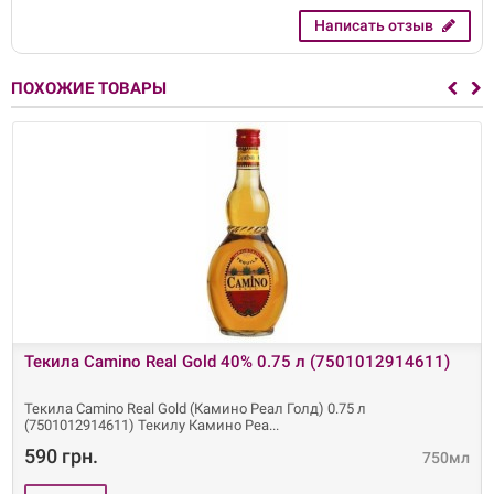
Написать отзыв
ПОХОЖИЕ ТОВАРЫ
Текила Camino Real Gold 40% 0.75 л (7501012914611)
Текила Camino Real Gold (Камино Реал Голд) 0.75 л
(7501012914611) Текилу Камино Реа
590 грн.
750мл