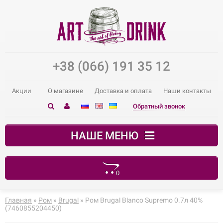
+38 (066) 191 35 12
Акции
О магазине
Доставка и оплата
Наши контакты
Обратный звонок
НАШЕ МЕНЮ
0
В корзине пусто!
Главная
»
Ром
»
Brugal
» Ром Brugal Blanco Supremo 0.7л 40%
(7460855204450)