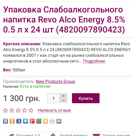
Упаковка Слабоалкогольного
напитка Revo Alco Energy 8.5%
0.5 л х 24 шт (4820097890423)
Краткое описание:
Упаковка слабоалкогольного напитка Revo
Alco Energy 8.5% 0.5 л х 24 (4820097890423) REVO ALCO ENERGY
появился в 2007 г как старт-ап на рынке слабоалкогольных
энергетиков и стал абсолютным хито...
Подробнее
Вес:
500мл
Производитель:
New Products Group
Есть в наличии
Наличие:
1 300 грн.
Написать отзыв
Доставка 1-3
Любой вариант
Только лучшие