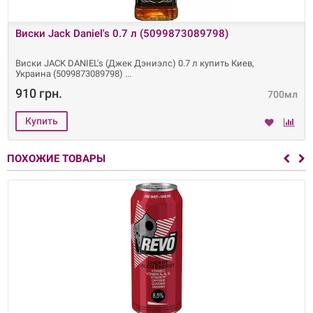
Виски Jack Daniel's 0.7 л (5099873089798)
Виски JACK DANIEL's (Джек Дэниэлс) 0.7 л купить Киев,
Украина (5099873089798)
910 грн.
700мл
ПОХОЖИЕ ТОВАРЫ