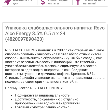
дня
оплаты
напитки!
Упаковка слабоалкогольного напитка Revo
Alco Energy 8.5% 0.5 л х 24
(4820097890423)
REVO ALCO ENERGY появился в 2007 г как старт-ап на рынке
слабоалкогольных энергетиков и стал абсолютным хитом,
способным изменить любую вечеринку. Он был создан, как
экстракт веселья, смелости и инноваций. Это готовый к
употреблению коктейль с освежающим вкусом в состав
которого входят водка, энергетик и сок. Содержит
экстракты гуараны и дамианы, кофеин. Крепость 8,5%.
Стильный дизайн упаковки выполнен в направлении pop-art,
подчеркивающем оригинальность коктейля.
Преимущества REVO ALCO ENERGY:
Подчеркнутая индивидуальность
Доступность, по сравнению с отдельно
приобретенными водкой и энергетиком
Готовый к употреблению коктейль: