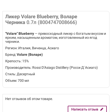
Ликер Volare Blueberry, Воларе
Черника
0.7л (8004747008666)
"Volare" Blueberry
— превосходный ликер с богатым вкусом и
ярким, насыщенным ароматом, изготовленный из ягод
черники.
Регион: Италия, Виченца, Асиаго
Бренд:
Volare (Воларе)
Крепость: 15%
Производитель: Rossi D’Asiago Distillery (Росси Д`Асиаго)
Стиль: Десертный
Объем: 700 мл
Нет отзывов об этом товаре.
Написать отзыв