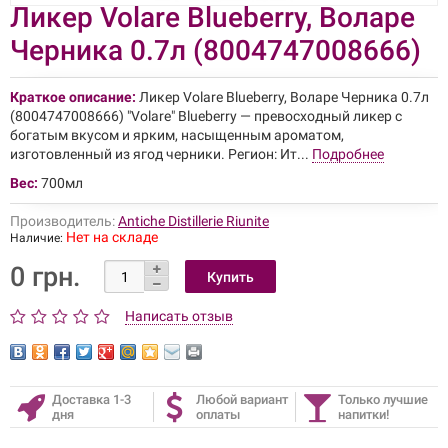
Ликер Volare Blueberry, Воларе
Черника 0.7л (8004747008666)
Краткое описание:
Ликер Volare Blueberry, Воларе Черника 0.7л
(8004747008666) "Volare" Blueberry — превосходный ликер с
богатым вкусом и ярким, насыщенным ароматом,
изготовленный из ягод черники. Регион: Ит...
Подробнее
Вес:
700мл
Производитель:
Antiche Distillerie Riunite
Нет на складе
Наличие:
0 грн.
Написать отзыв
Доставка 1-3
Любой вариант
Только лучшие
дня
оплаты
напитки!