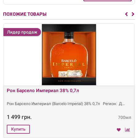
ПОХОЖИЕ ТОВАРЫ
Лидер продаж
Рон Барсело Империал 38% 0,7л
Рон Барсело Империал (Barcelo Imperial) 38% 0,7л Регион: Д
1 499 грн.
700мл