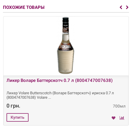
ПОХОЖИЕ ТОВАРЫ
Ликер Воларе Баттерскотч 0.7 л (8004747007638)
Ликер Volare Butterscotch (Воларе Баттерскотч) ириска 0.7 л
(8004747007638) Volare
0 грн.
700мл