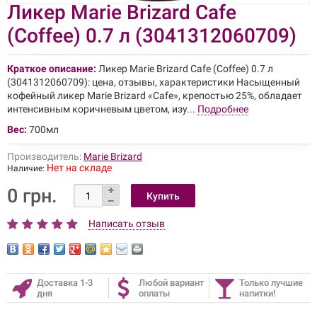
Ликер Marie Brizard Cafe
(Coffee) 0.7 л (3041312060709)
Краткое описание:
Ликер Marie Brizard Cafe (Coffee) 0.7 л
(3041312060709): цена, отзывы, характеристики Насыщенный
кофейный ликер Marie Brizard «Cafe», крепостью 25%, обладает
интенсивным коричневым цветом, изу...
Подробнее
Вес:
700мл
Производитель:
Marie Brizard
Нет на складе
Наличие:
0 грн.
Написать отзыв
Доставка 1-3
Любой вариант
Только лучшие
дня
оплаты
напитки!