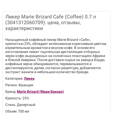
Ликер Marie Brizard Cafe (Coffee) 0.7 л
(3041312060709): цена, отзывы,
характеристики
Насыщенный кофейный ликер Marie Brizard «Cafe»,
крепостью 25%, обладает интенсивным коричневым цветом,
изумительным ароматом и вкусом кофе. В основе его
изготовления лежит тщательная дистилляция отборных
зерен кофе, выращенных на солнечных плантациях Африки
и Южной Америки. После доставки сырья на завод в Бордо,
кофейные зерна обжариваются, перемалываются и
дистиллируются, далее, согласно рецептуре, добавляется
экстракт ванили и небольшое количество бренди.
Категория:
Ликер
Регион: Франция
Бренд:
Marie Brizard (Мари Бризар)
Крепость: 25%
Стиль: Десертный
Объем: 700 мл