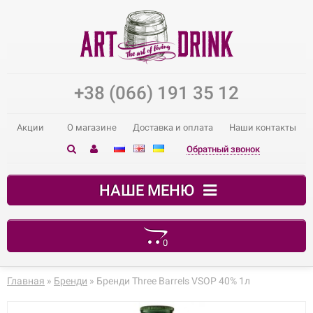
+38 (066) 191 35 12
Акции
О магазине
Доставка и оплата
Наши контакты
Обратный звонок
НАШЕ МЕНЮ
0
В корзине пусто!
Главная
»
Бренди
» Бренди Three Barrels VSOP 40% 1л