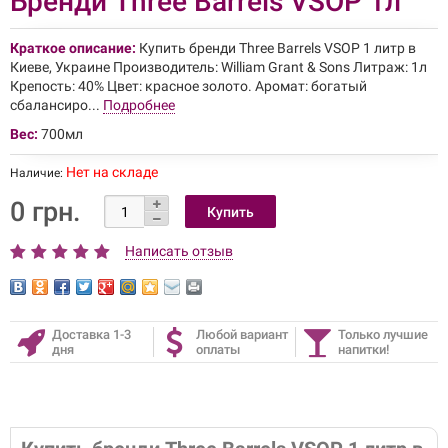
Бренди Three Barrels VSOP 1л
Краткое описание:
Купить бренди Three Barrels VSOP 1 литр в
Киеве, Украине Производитель: William Grant & Sons Литраж: 1л
Крепость: 40% Цвет: красное золото. Аромат: богатый
сбалансиро...
Подробнее
Вес:
700мл
Нет на складе
Наличие:
0 грн.
Написать отзыв
Доставка 1-3
Любой вариант
Только лучшие
дня
оплаты
напитки!