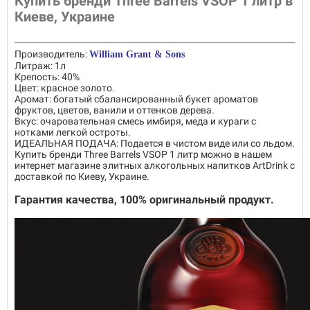
Купить бренди Three Barrels VSOP 1 литр в
Киеве, Украине
Производитель:
William Grant & Sons
Литраж: 1л
Крепость: 40%
Цвет: красное золото.
Аромат: богатый сбалансированный букет ароматов
фруктов, цветов, ванили и оттенков дерева.
Вкус: очаровательная смесь имбиря, меда и кураги с
нотками легкой остроты.
ИДЕАЛЬНАЯ ПОДАЧА: Подается в чистом виде или со льдом.
Купить бренди Three Barrels VSOP 1 литр можно в нашем
интернет магазине элитных алкогольных напитков ArtDrink с
доставкой по Киеву, Украине.
Гарантия качества, 100% оригинальный продукт.