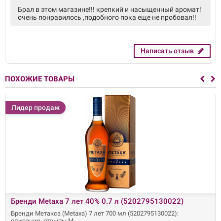
Брал в этом магазине!!! крепкий и насыщенный аромат!
очень понравилось ,подобного пока еще не пробовал!!
Написать отзыв
ПОХОЖИЕ ТОВАРЫ
Лидер продаж
Бренди Metaxa 7 лет 40% 0.7 л (5202795130022)
Бренди Метакса (Metaxa) 7 лет 700 мл (5202795130022):
описание, отзывы M