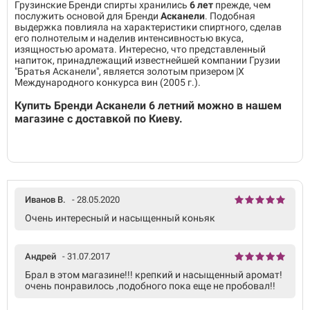
Грузинские Бренди спирты хранились
6 лет
прежде, чем
послужить основой для Бренди
Асканели
. Подобная
выдержка повлияла на характеристики спиртного, сделав
его полнотелым и наделив интенсивностью вкуса,
изящностью аромата. Интересно, что представленный
напиток, принадлежащий известнейшей компании Грузии
"Братья Асканели", является золотым призером |Х
Международного конкурса вин (2005 г.).
Купить
Бренди
Асканели 6 летний
можно в нашем
магазине с доставкой по Киеву.
Иванов В.
- 28.05.2020
Очень интересный и насыщенный коньяк
Андрей
- 31.07.2017
Брал в этом магазине!!! крепкий и насыщенный аромат!
очень понравилось ,подобного пока еще не пробовал!!