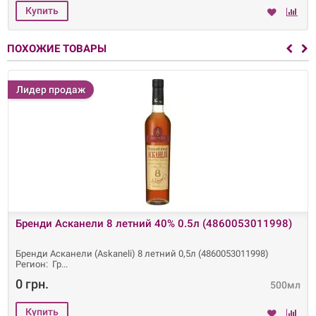
ПОХОЖИЕ ТОВАРЫ
Лидер продаж
Бренди Асканели 8 летний 40% 0.5л (4860053011998)
Бренди Асканели (Askaneli) 8 летний 0,5л (4860053011998)
Регион: Гр
0 грн.
500мл