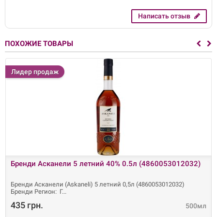
Написать отзыв
ПОХОЖИЕ ТОВАРЫ
Лидер продаж
Бренди Асканели 5 летний 40% 0.5л (4860053012032)
Бренди Асканели (Askaneli) 5 летний 0,5л (4860053012032)
Бренди Регион: Г
435 грн.
500мл