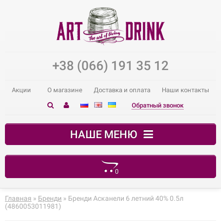
+38 (066) 191 35 12
Акции
О магазине
Доставка и оплата
Наши контакты
Обратный звонок
НАШЕ МЕНЮ
0
В корзине пусто!
Главная
»
Бренди
» Бренди Асканели 6 летний 40% 0.5л
(4860053011981)