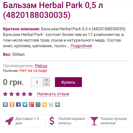
Бальзам Herbal Park 0,5 л
(4820188030035)
Краткое описание:
Бальзам Herbal Park 0,5 л (4820188030035)
Бальзам Herbal Park - состоит более чем из 17 компонентов, в
том числе настоев трав, соков и натурального меда. Состав:
анис, кропива, шиповник, тысяч...
Подробнее
Вес:
500мл
Производитель:
Petrus
Нет на складе
Наличие:
0 грн.
Написать отзыв
Доставка 1-3
Любой вариант
Только лучшие
дня
оплаты
напитки!