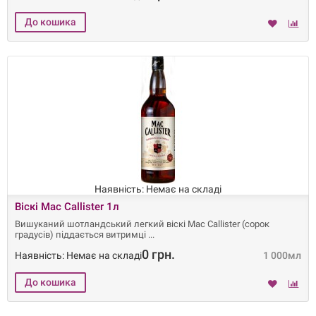
Наявність: Немає на складі
Віскі Mac Callister 1л
Вишуканий шотландський легкий віскі Mac Callister (сорок
градусів) піддається витримці
0 грн.
Наявність: Немає на складі
1 000мл