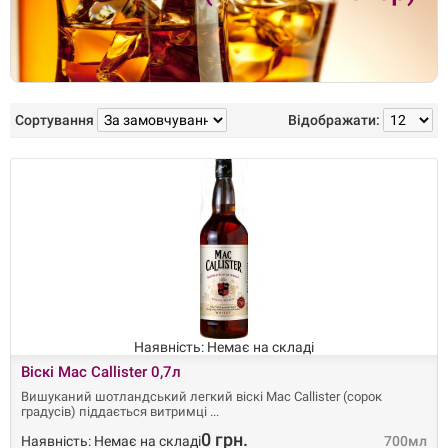
Сортування
Відображати:
Наявність: Немає на складі
Віскі Mac Callister 0,7л
Вишуканий шотландський легкий віскі Mac Callister (сорок
градусів) піддається витримці
0 грн.
Наявність: Немає на складі
700мл