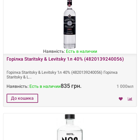
Наявність:
Есть в наличии
Горілка Staritsky & Levitsky 1л ​​40% (4820139240056)
Горілка Staritsky & Levitsky 1л ​​40% (4820139240056) Горілка
Staritsky & L
835 грн.
Наявність:
Есть в наличии
1 000мл