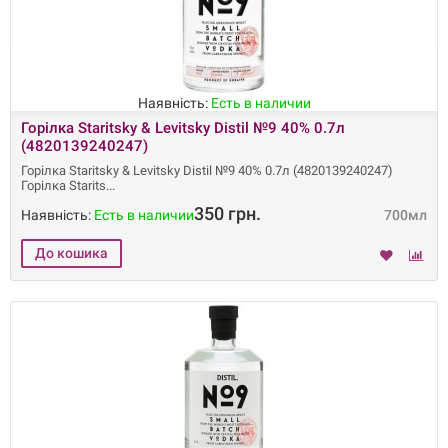
Наявність:
Есть в наличии
Горілка Staritsky & Levitsky Distil №9 40% 0.7л
(4820139240247)
Горілка Staritsky & Levitsky Distil №9 40% 0.7л (4820139240247)
Горілка Starits
350 грн.
Наявність:
Есть в наличии
700мл