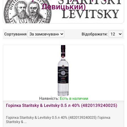
Левицький)
Сортування
Відображати:
Наявність:
Есть в наличии
Горілка Staritsky & Levitsky 0.5 л 40% (4820139240025)
Горілка Staritsky & Levitsky 0.5 л 40% (4820139240025) Горілка
Staritsky &