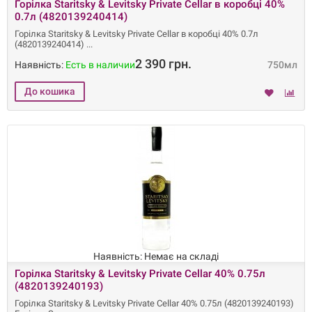
Горілка Staritsky & Levitsky Private Cellar в коробці 40%
0.7л (4820139240414)
Горілка Staritsky & Levitsky Private Cellar в коробці 40% 0.7л
(4820139240414)
2 390 грн.
Наявність:
Есть в наличии
750мл
Наявність: Немає на складі
Горілка Staritsky & Levitsky Private Cellar 40% 0.75л
(4820139240193)
Горілка Staritsky & Levitsky Private Cellar 40% 0.75л (4820139240193)