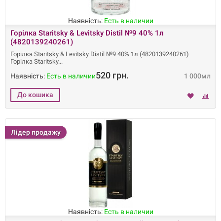
Наявність:
Есть в наличии
Горілка Staritsky & Levitsky Distil №9 40% 1л
(4820139240261)
Горілка Staritsky & Levitsky Distil №9 40% 1л (4820139240261)
Горілка Staritsky
520 грн.
Наявність:
Есть в наличии
1 000мл
Лідер продажу
Наявність:
Есть в наличии