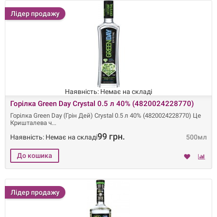
Лідер продажу
Наявність: Немає на складі
Горілка Green Day Crystal 0.5 л 40% (4820024228770)
Горілка Green Day (Грін Дей) Crystal 0.5 л 40% (4820024228770) Це
Кришталева ч
99 грн.
Наявність: Немає на складі
500мл
Лідер продажу