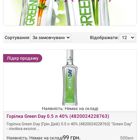
Сортування
Відображати:
Лідер продажу
Наявність: Немає на складі
Горілка Green Day 0.5 л 40% (4820024228763)
Горілка Green Day (Грін Дей) 0.5 л 40% (4820024228763) "Green Day"
- лінійка еколог
99 грн.
Наявність: Немає на складі
500мл