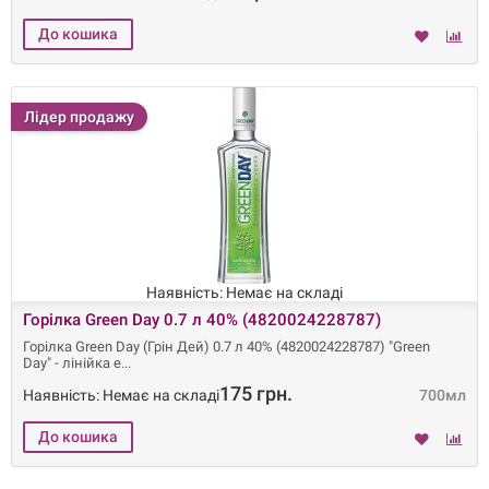
Лідер продажу
Наявність: Немає на складі
Горілка Green Day 0.7 л 40% (4820024228787)
Горілка Green Day (Грін Дей) 0.7 л 40% (4820024228787) "Green
Day" - лінійка е
175 грн.
Наявність: Немає на складі
700мл