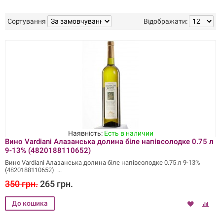
Сортування
Відображати:
Наявність:
Есть в наличии
Вино Vardiani Алазанська долина біле напівсолодке 0.75 л
9-13% (4820188110652)
Вино Vardiani Алазанська долина біле напівсолодке 0.75 л 9-13%
(4820188110652)
350 грн.
265 грн.