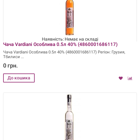
Наявність: Немає на складі
Чача Vardiani Особлива 0.5л 40% (4860001686117)
Чача Vardiani Особлива 0.5л 40% (4860001686117) Регіон: Грузия,
Тбилиси
0 грн.