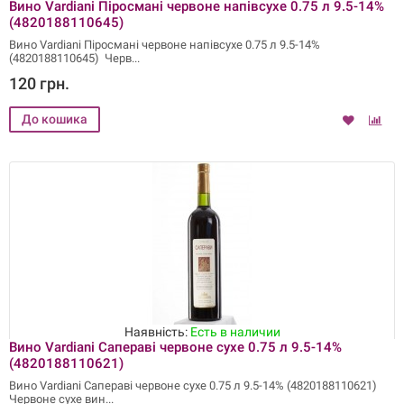
Вино Vardiani Піросмані червоне напівсухе 0.75 л 9.5-14%
(4820188110645)
Вино Vardiani Піросмані червоне напівсухе 0.75 л 9.5-14%
(4820188110645) Черв
120 грн.
Наявність:
Есть в наличии
Вино Vardiani Сапераві червоне сухе 0.75 л 9.5-14%
(4820188110621)
Вино Vardiani Сапераві червоне сухе 0.75 л 9.5-14% (4820188110621)
Червоне сухе вин