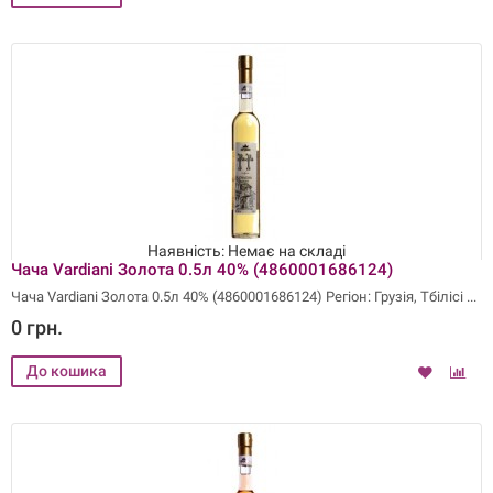
Наявність: Немає на складі
Чача Vardiani Золота 0.5л 40% (4860001686124)
Чача Vardiani Золота 0.5л 40% (4860001686124) Регіон: Грузія, Тбілісі
0 грн.