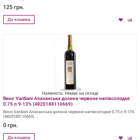
125 грн.
Наявність: Немає на складі
Вино Vardiani Алазанська долина червоне напівсолодке
0.75 л 9-13% (4820188110669)
Вино Vardiani Алазанська долина червоне напівсолодке 0.75 л 9-13%
(4820188110669)
0 грн.