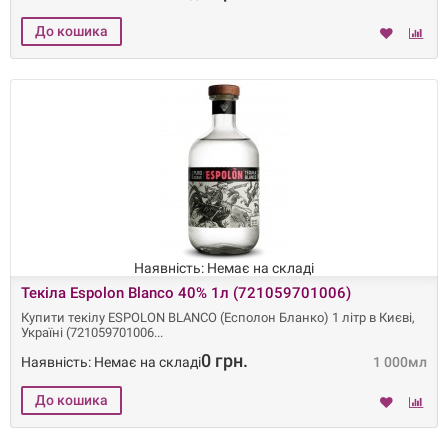
Наявність: Немає на складі
Текіла Espolon Blanco 40% 1л (721059701006)
Купити текілу ESPOLON BLANCO (Есполон Бланко) 1 літр в Києві,
Україні (721059701006
0 грн.
Наявність: Немає на складі
1 000мл