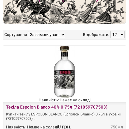
Сортування
Відображати:
Наявність: Немає на складі
Текіла Espolon Blanco 40% 0.75л (721059707503)
Купити текілу ESPOLON BLANCO (Есполон Бланко) 0.75л в Україні
(721059707503)
0 грн.
Наявність: Немає на складі
750мл