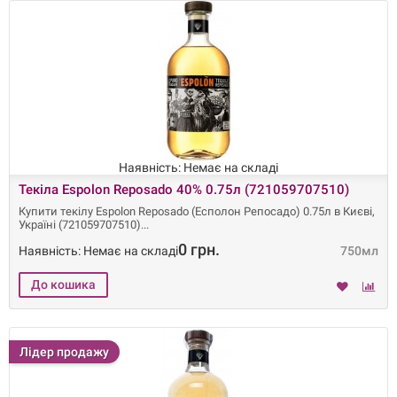
Наявність: Немає на складі
Текіла Espolon Reposado 40% 0.75л (721059707510)
Купити текілу Espolon Reposado (Есполон Репосадо) 0.75л в Києві,
Україні (721059707510)
0 грн.
Наявність: Немає на складі
750мл
Лідер продажу