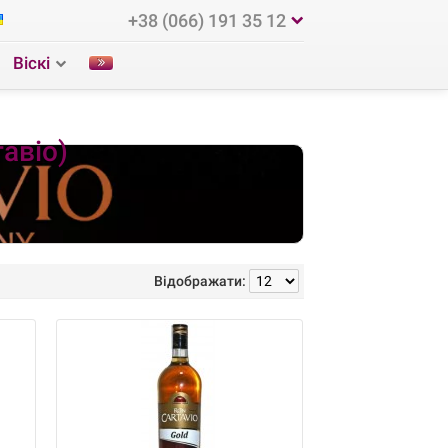
+38 (066) 191 35 12
Віскі
тавіо)
Відображати: