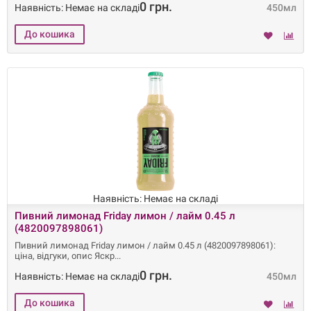
0 грн.
Наявність: Немає на складі
450мл
Наявність: Немає на складі
Пивний лимонад Friday лимон / лайм 0.45 л
(4820097898061)
Пивний лимонад Friday лимон / лайм 0.45 л (4820097898061):
ціна, відгуки, опис Яскр
0 грн.
Наявність: Немає на складі
450мл