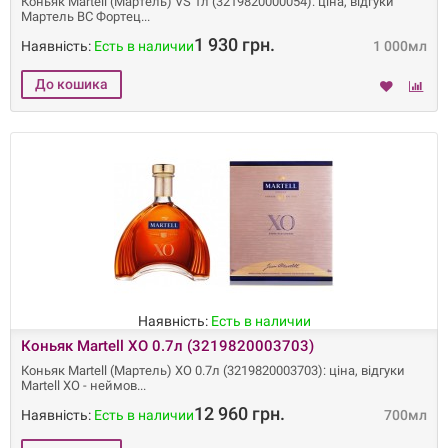
Коньяк Martell (Мартель) VS 1л (3219820000054): ціна, відгуки
Мартель ВС Фортец
1 930 грн.
Наявність:
Есть в наличии
1 000мл
Наявність:
Есть в наличии
Коньяк Martell XO 0.7л (3219820003703)
Коньяк Martell (Мартель) XO 0.7л (3219820003703): ціна, відгуки
Martell XO - неймов
12 960 грн.
Наявність:
Есть в наличии
700мл