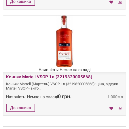
Наявність: Немає на складі
Коньяк Martell VSOP 1л (3219820005868)
Коньяк Martell (Мартель) VSOP 1л (3219820005868): ціна, відгуки
Martell VSOP - вито
0 грн.
Наявність: Немає на складі
1 000мл