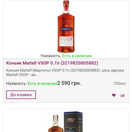
Наявність:
Есть в наличии
Коньяк Martell VSOP 0.7л (3219820005882)
Коньяк Martell (Мартель) VSOP 0.7л (3219820005882): ціна, відгуки
Martell VSOP - ви
2 590 грн.
Наявність:
Есть в наличии
700мл