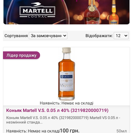
Сортування
Відображати:
Лідер продажу
Наявність: Немає на складі
Коньяк Martell V.S. 0.05 л 40% (3219820000719)
Коньяк Martell V.S. 0.05 л 40% (3219820000719) Martell VS 0.05 л -
незмінний станда
100 грн.
Наявність: Немає на складі
50мл