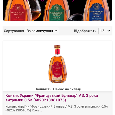
Сортування
Відображати:
Наявність: Немає на складі
Коньяк України "Французький Бульвар" V.S. 3 роки
витримки 0.5л (4820213961075)
Коньяк України "Французький Бульвар" V.S. 3 роки витримки 0.5л
(4820213961075) Конь