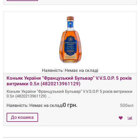
Наявність: Немає на складі
Коньяк України "Французький Бульвар" V.V.S.O.P. 5 років
витримки 0.5л (4820213961129)
Коньяк України "Французький Бульвар" V.V.S.O.P. 5 років витримки
0.5л (4820213961129)
0 грн.
Наявність: Немає на складі
500мл