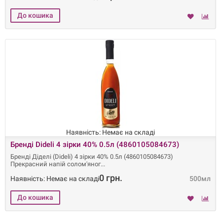
Наявність: Немає на складі
Бренді Dideli 4 зірки 40% 0.5л (4860105084673)
Бренді Діделі (Dideli) 4 зірки 40% 0.5л (4860105084673)
Прекрасний напій солом'яног
0 грн.
Наявність: Немає на складі
500мл