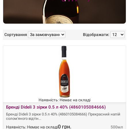
Сортування
Відображати:
Наявність: Немає на складі
Бренді Dideli 3 зірки 0.5 л 40% (4860105084666)
Бренді Dideli 3 зірки 0.5 л 40% (4860105084666) Прекрасний напій
солом'яного відтін
0 грн.
Наявність: Немає на складі
500мл