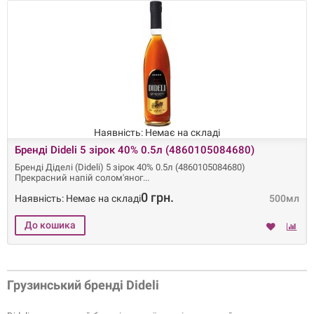
Наявність: Немає на складі
Бренді Dideli 5 зірок 40% 0.5л (4860105084680)
Бренді Діделі (Dideli) 5 зірок 40% 0.5л (4860105084680)
Прекрасний напій солом'яног
0 грн.
Наявність: Немає на складі
500мл
Грузинський бренді Dideli