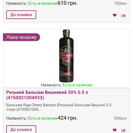
610 грн.
Наявність:
Есть в наличии
700мл
Лідер продажу
Наявність:
Есть в наличии
Ризький Бальзам Вишневий 30% 0.5 л
(4750021004933)
Бальзам Riga Cherry Balsam (Ризький Бальзам Вишня) 0.5
літра (4750021004
424 грн.
Наявність:
Есть в наличии
500мл