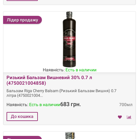
Лідер продажу
Наявність:
Есть в наличии
Ризький Бальзам Вишневий 30% 0.7 л
(4750021004858)
Бальзам Riga Cherry Balsam (Ризький Бальзам Вишня) 0.7
літра (4750021004
683 грн.
Наявність:
Есть в наличии
700мл