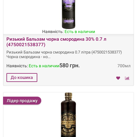
Наявність:
Есть в наличии
Ризький Бальзам чорна смородина 30% 0.7 л
(4750021538377)
Ризький Бальзам чорна смородина 0.7 літра (4750021538377)
Чорна смородина - но
580 грн.
Наявність:
Есть в наличии
700мл
Лідер продажу