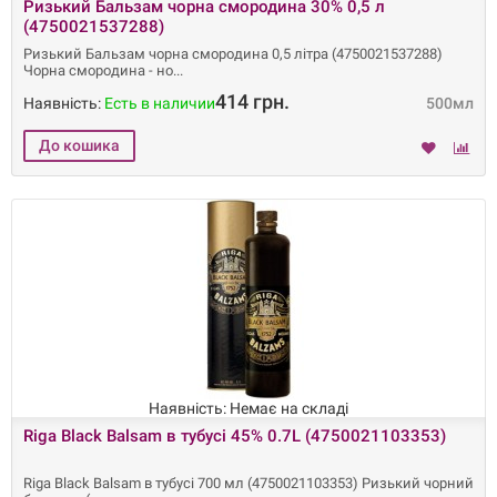
Ризький Бальзам чорна смородина 30% 0,5 л
(4750021537288)
Ризький Бальзам чорна смородина 0,5 літра (4750021537288)
Чорна смородина - но
414 грн.
Наявність:
Есть в наличии
500мл
Наявність: Немає на складі
Riga Black Balsam в тубусі 45% 0.7L (4750021103353)
Riga Black Balsam в тубусі 700 мл (4750021103353) Ризький чорний