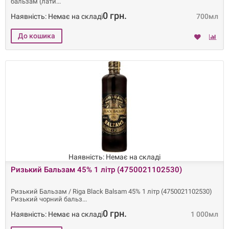
бальзам (лати
0 грн.
Наявність: Немає на складі
700мл
Наявність: Немає на складі
Ризький Бальзам 45% 1 літр (4750021102530)
Ризький Бальзам / Riga Black Balsam 45% 1 літр (4750021102530)
Ризький чорний бальз
0 грн.
Наявність: Немає на складі
1 000мл