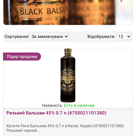
Сортування
Відображати:
Лідер продажу
Наявність:
Есть в наличии
Ризький Бальзам 45% 0.7 л (4750021101380)
Купити Рига Бальзам 45% 0,7 л в Києві, Україні (4750021101380)
Ризький чорний