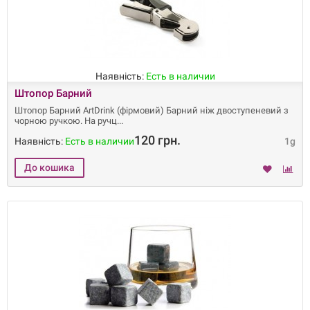
Наявність:
Есть в наличии
Штопор Барний
Штопор Барний ArtDrink (фірмовий) Барний ніж двоступеневий з
чорною ручкою. На ручц
120 грн.
Наявність:
Есть в наличии
1g