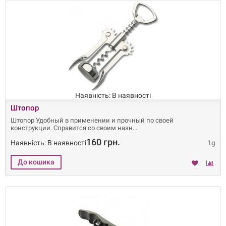
Наявність: В наявності
Штопор
Штопор Удобный в применении и прочный по своей
конструкции. Справится со своим назн
160 грн.
Наявність: В наявності
1g