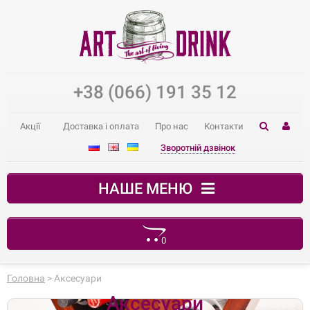
+38 (066) 191 35 12
Акції
Доставка і оплата
Про нас
Контакти
Зворотній дзвінок
НАШЕ МЕНЮ
0
Ваш кошик порожній
Головна
> Аксесуари
Аксесуари