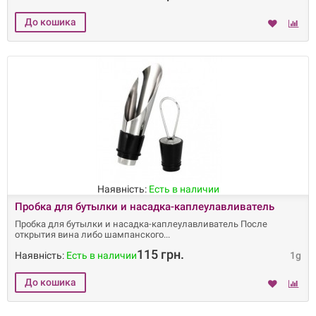
Наявність:
Есть в наличии
Пробка для бутылки и насадка-каплеулавливатель
Пробка для бутылки и насадка-каплеулавливатель После
открытия вина либо шампанского
115 грн.
Наявність:
Есть в наличии
1g